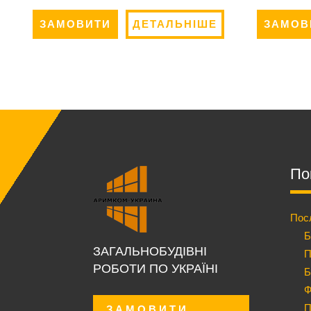
ЗАМОВИТИ
ДЕТАЛЬНІШЕ
ЗАМОВ
По
Пос
Б
ЗАГАЛЬНОБУДІВНІ
П
РОБОТИ ПО УКРАЇНІ
Б
Ф
П
ЗАМОВИТИ