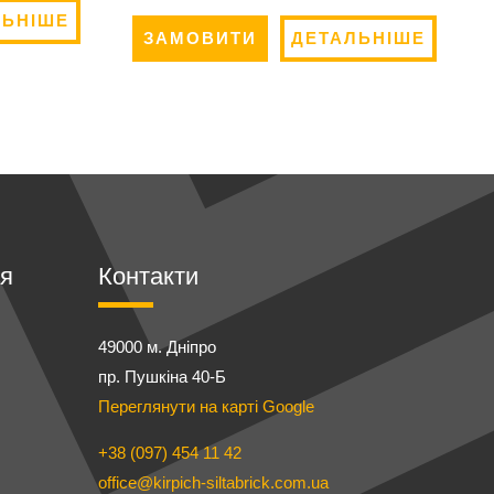
ЛЬНІШЕ
ЗАМОВИТИ
ДЕТАЛЬНІШЕ
ія
Контакти
49000 м. Дніпро
пр. Пушкіна 40-Б
Переглянути на карті Google
+38 (097) 454 11 42
office@kirpich-siltabrick.com.ua