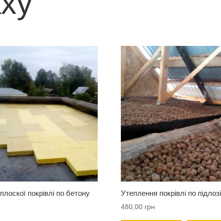
ху
плоскої покрівлі по бетону
Утеплення покрівлі по підлоз
480,00
грн