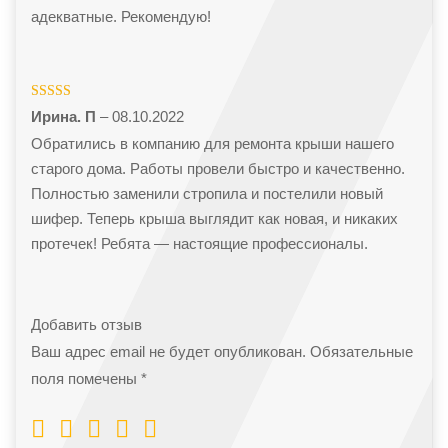
адекватные. Рекомендую!
Оценка
5
из
Ирина. П
–
08.10.2022
5
Обратились в компанию для ремонта крыши нашего
старого дома. Работы провели быстро и качественно.
Полностью заменили стропила и постелили новый
шифер. Теперь крыша выглядит как новая, и никаких
протечек! Ребята — настоящие профессионалы.
Добавить отзыв
Ваш адрес email не будет опубликован.
Обязательные
поля помечены
*