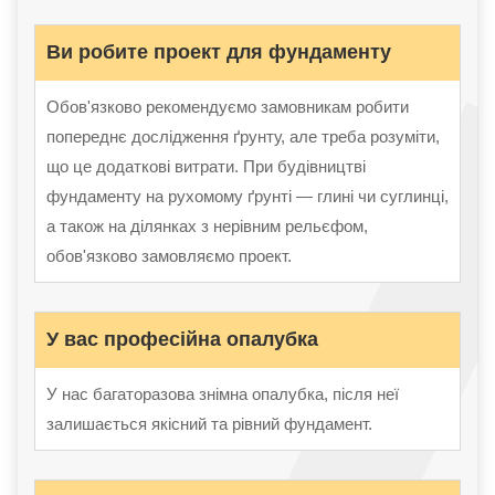
Ви робите проект для фундаменту
Обов'язково рекомендуємо замовникам робити
попереднє дослідження ґрунту, але треба розуміти,
що це додаткові витрати. При будівництві
фундаменту на рухомому ґрунті — глині ​​чи суглинці,
а також на ділянках з нерівним рельєфом,
обов'язково замовляємо проект.
У вас професійна опалубка
У нас багаторазова знімна опалубка, після неї
залишається якісний та рівний фундамент.