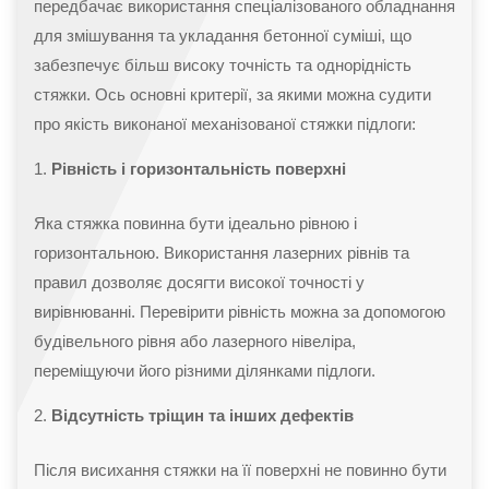
передбачає використання спеціалізованого обладнання
для змішування та укладання бетонної суміші, що
забезпечує більш високу точність та однорідність
стяжки. Ось основні критерії, за якими можна судити
про якість виконаної механізованої стяжки підлоги:
Рівність і горизонтальність поверхні
Яка стяжка повинна бути ідеально рівною і
горизонтальною. Використання лазерних рівнів та
правил дозволяє досягти високої точності у
вирівнюванні. Перевірити рівність можна за допомогою
будівельного рівня або лазерного нівеліра,
переміщуючи його різними ділянками підлоги.
Відсутність тріщин та інших дефектів
Після висихання стяжки на її поверхні не повинно бути