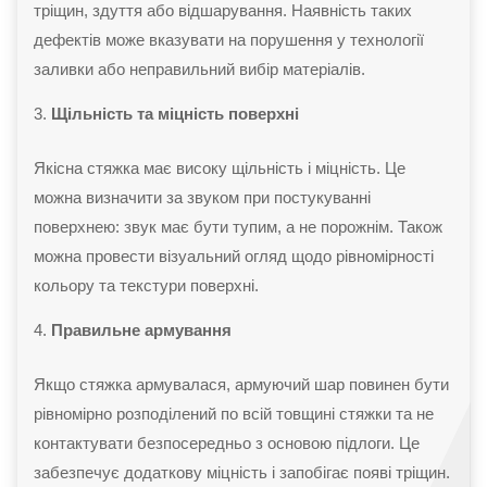
тріщин, здуття або відшарування. Наявність таких
дефектів може вказувати на порушення у технології
заливки або неправильний вибір матеріалів.
Щільність та міцність поверхні
Якісна стяжка має високу щільність і міцність. Це
можна визначити за звуком при постукуванні
поверхнею: звук має бути тупим, а не порожнім. Також
можна провести візуальний огляд щодо рівномірності
кольору та текстури поверхні.
Правильне армування
Якщо стяжка армувалася, армуючий шар повинен бути
рівномірно розподілений по всій товщині стяжки та не
контактувати безпосередньо з основою підлоги. Це
забезпечує додаткову міцність і запобігає появі тріщин.