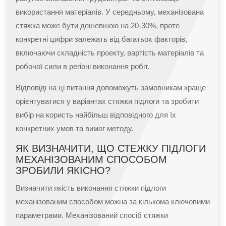
використання матеріалів. У середньому, механізована
стяжка може бути дешевшою на 20-30%, проте
конкретні цифри залежать від багатьох факторів,
включаючи складність проекту, вартість матеріалів та
робочої сили в регіоні виконання робіт.
Відповіді на ці питання допоможуть замовникам краще
орієнтуватися у варіантах стяжки підлоги та зробити
вибір на користь найбільш відповідного для їх
конкретних умов та вимог методу.
ЯК ВИЗНАЧИТИ, ЩО СТЕЖКУ ПІДЛОГИ
МЕХАНІЗОВАНИМ СПОСОБОМ
ЗРОБИЛИ ЯКІСНО?
Визначити якість виконання стяжки підлоги
механізованим способом можна за кількома ключовими
параметрами. Механізований спосіб стяжки