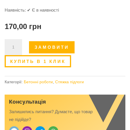
Наявність:
✔ Є в наявності
170,00
грн
Машинна
ЗАМОВИТИ
стяжка
підлоги
КУПИТЬ В 1 КЛИК
кількість
Категорії:
Бетонні роботи
,
Стяжка підлоги
Консультація
Залишились питання? Думаєте, що товар
не підійде?