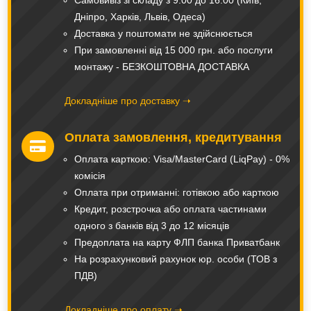
Самовивіз зі складу з 9:00 до 16:00 (Київ,
Дніпро, Харків, Львів, Одеса)
Доставка у поштомати не здійснюється
При замовленні від 15 000 грн. або послуги
монтажу - БЕЗКОШТОВНА ДОСТАВКА
Докладніше про доставку ➝
Оплата замовлення, кредитування

Оплата карткою: Visa/MasterCard (LiqPay) - 0%
комісія
Оплата при отриманні: готівкою або карткою
Кредит, розстрочка або оплата частинами
одного з банків від 3 до 12 місяців
Предоплата на карту ФЛП банка Приватбанк
На розрахунковий рахунок юр. особи (ТОВ з
ПДВ)
Докладніше про оплату ➝