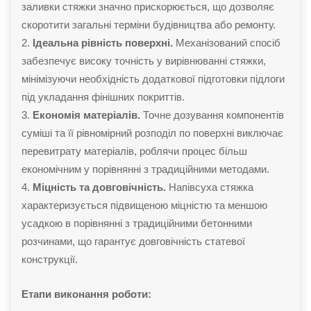
заливки стяжки значно прискорюється, що дозволяє
скоротити загальні терміни будівництва або ремонту.
Ідеальна рівність поверхні.
Механізований спосіб
забезпечує високу точність у вирівнюванні стяжки,
мінімізуючи необхідність додаткової підготовки підлоги
під укладання фінішних покриттів.
Економія матеріалів.
Точне дозування компонентів
суміші та її рівномірний розподіл по поверхні виключає
перевитрату матеріалів, роблячи процес більш
економічним у порівнянні з традиційними методами.
Міцність та довговічність.
Напівсуха стяжка
характеризується підвищеною міцністю та меншою
усадкою в порівнянні з традиційними бетонними
розчинами, що гарантує довговічність статевої
конструкції.
Етапи виконання роботи: