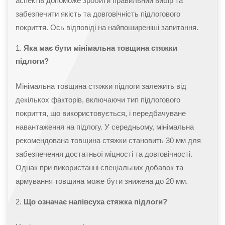
аспектів допоможе зробити правильний вибір та
забезпечити якість та довговічність підлогового
покриття. Ось відповіді на найпоширеніші запитання.
Яка має бути мінімальна товщина стяжки
підлоги?
Мінімальна товщина стяжки підлоги залежить від
декількох факторів, включаючи тип підлогового
покриття, що використовується, і передбачуване
навантаження на підлогу. У середньому, мінімальна
рекомендована товщина стяжки становить 30 мм для
забезпечення достатньої міцності та довговічності.
Однак при використанні спеціальних добавок та
армування товщина може бути знижена до 20 мм.
Що означає напівсуха стяжка підлоги?