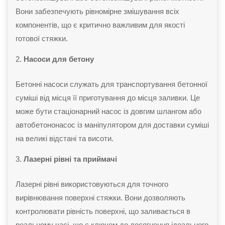
Вони забезпечують рівномірне змішування всіх
компонентів, що є критично важливим для якості
готової стяжки.
Насоси для бетону
Бетонні насоси служать для транспортування бетонної
суміші від місця її приготування до місця заливки. Це
може бути стаціонарний насос із довгим шлангом або
автобетононасос із маніпулятором для доставки суміші
на великі відстані та висоти.
Лазерні рівні та приймачі
Лазерні рівні використовуються для точного
вирівнювання поверхні стяжки. Вони дозволяють
контролювати рівність поверхні, що заливається в
реальному часі, що є ключем до досягнення ідеального