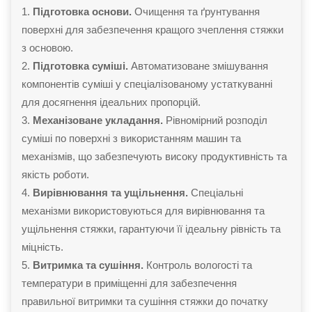
Підготовка основи.
Очищення та ґрунтування
поверхні для забезпечення кращого зчеплення стяжки
з основою.
Підготовка суміші.
Автоматизоване змішування
компонентів суміші у спеціалізованому устаткуванні
для досягнення ідеальних пропорцій.
Механізоване укладання.
Рівномірний розподіл
суміші по поверхні з використанням машин та
механізмів, що забезпечують високу продуктивність та
якість роботи.
Вирівнювання та ущільнення.
Спеціальні
механізми використовуються для вирівнювання та
ущільнення стяжки, гарантуючи її ідеальну рівність та
міцність.
Витримка та сушіння.
Контроль вологості та
температури в приміщенні для забезпечення
правильної витримки та сушіння стяжки до початку