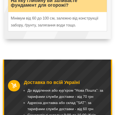
На яку глибину ви заливаєте
фундамент для огорожі?
Мінімум від 60 до 100 см, залежно від конструкції
забору, ґрунту, залягання води тощо.
Доставка по всій Україні

До відділення або кур'єром "Нова Пошта": за
тарифами служби доставки - від 70 грн
Адресна доставка або склад "SAT": за
тарифами служби доставки - від 60 грн