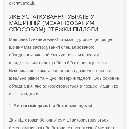
експлуатації.
ЯКЕ УСТАТКУВАННЯ УБРАТЬ У
МАШИННІЙ (МЕХАНІЗОВАНИМ
СПОСОБОМ) СТЯЖКИ ПІДЛОГИ
Машинна (механізована) стяжка підлоги – це процес,
що вимагає застосування спеціалізованого
обладнання, яке забезпечує не тільки високу
швидкість виконання робіт, а й їхню високу якість.
Використання такого обладнання дозволяє досягти
ідеально рівної та міцної поверхні підлоги. Ось основне
обладнання, яке використовується в процесі машинної
стяжки підлоги.
Бетонозмішувачі та бетонозмішувачі
Для підготовки бетонної суміші використовуються
бетонозмішувачі або бетонозмішувачі різної місткості.