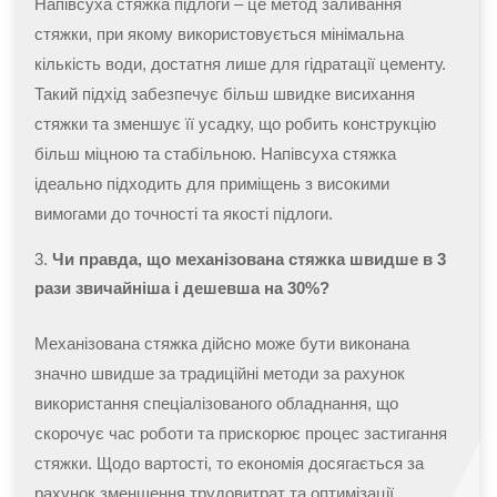
Напівсуха стяжка підлоги – це метод заливання
стяжки, при якому використовується мінімальна
кількість води, достатня лише для гідратації цементу.
Такий підхід забезпечує більш швидке висихання
стяжки та зменшує її усадку, що робить конструкцію
більш міцною та стабільною. Напівсуха стяжка
ідеально підходить для приміщень з високими
вимогами до точності та якості підлоги.
Чи правда, що механізована стяжка швидше в 3
рази звичайніша і дешевша на 30%?
Механізована стяжка дійсно може бути виконана
значно швидше за традиційні методи за рахунок
використання спеціалізованого обладнання, що
скорочує час роботи та прискорює процес застигання
стяжки. Щодо вартості, то економія досягається за
рахунок зменшення трудовитрат та оптимізації